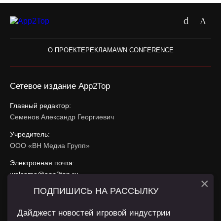
О ПРОЕКТЕ
РЕКЛАМА
WN CONFERENCE
Сетевое издание App2Top
Главный редактор:
Семенов Александр Георгиевич
Учредитель:
ООО «ВН Медиа Групп»
Электронная почта:
welcome@app2top.ru
×
ПОДПИШИСЬ НА РАССЫЛКУ
При использовании материалов активная ссылка на
app2top.ru
обязательна.
Дайджест новостей игровой индустрии