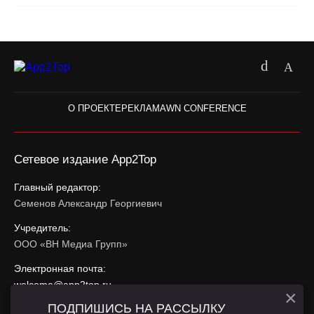
О ПРОЕКТЕ
РЕКЛАМА
WN CONFERENCE
Сетевое издание App2Top
Главный редактор:
Семенов Александр Георгиевич
Учредитель:
ООО «ВН Медиа Групп»
Электронная почта:
welcome@app2top.ru
×
ПОДПИШИСЬ НА РАССЫЛКУ