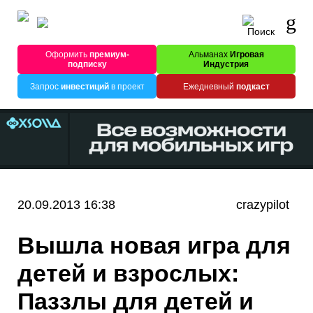
Оформить
премиум-
Альманах
Игровая
подписку
Индустрия
Запрос
инвестиций
в проект
Ежедневный
подкаст
20.09.2013 16:38
crazypilot
Вышла новая игра для
детей и взрослых:
Паззлы для детей и