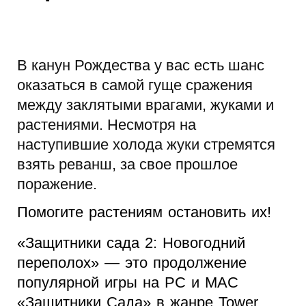
В канун Рождества у вас есть шанс
оказаться в самой гуще сражения
между заклятыми врагами, жуками и
растениями. Несмотря на
наступившие холода жуки стремятся
взять реванш, за свое прошлое
поражение.
Помогите растениям остановить их!
«Защитники сада
2
: Новогодний
переполох»
—
э
то продолжение
популярной игры на PC и MAC
«Защитники Сада» в жанре
Tower