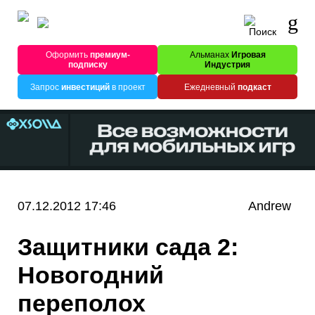
Оформить
премиум-
Альманах
Игровая
подписку
Индустрия
Запрос
инвестиций
в проект
Ежедневный
подкаст
07.12.2012 17:46
Andrew
Защитники сада 2:
Новогодний
переполох