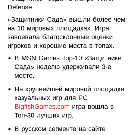
Defense.
«Защитники Сада»
вышли более чем
на 10 мировых площадках
.
Игра
завоевала благосклонные оценки
игроков и хорошие места в топах.
В
MSN Games Top-10 «Защитники
Сада»
неделю удерживали 3-е
место.
На крупнейшей мировой площадке
казуальных игр для
PC
BigfishGames.com
игра вошла в
Топ-30 лучших игр.
В русском сегменте на сайте