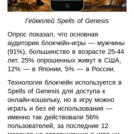
Геймплей Spells of Genesis
Опрос показал, что основная
аудитория блокчейн-игры — мужчины
(91%), большинство в возрасте 25-44
лет. 25% опрошенных живут в США,
12% — в Японии, 5% — в России.
Технология блокчейн используется в
Spells of Genesis для доступа к
онлайн-кошельку, но в игру можно
играть и без её использования —
именно так действовали 56%
пользователей, за последние 12