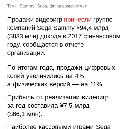
Теги:
,
,
Sammy
Sega
финансовый отчет
Продажи видеоигр
принесли
группе
компаний Sega Sammy ¥94,4 млрд
($833 млн) дохода в 2017 финансовом
году, сообщается в отчете
организации.
По итогам года, продажи цифровых
копий увеличились на 4%,
а физических версий — на 11%.
Прибыль от реализации видеоигр
за год составила ¥7,5 млрд
($66,1 млн).
Наиболее кассовыми играми Sega