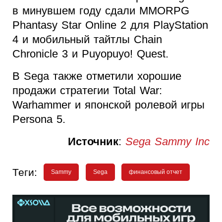
в минувшем году сдали MMORPG
Phantasy Star Online 2 для PlayStation
4 и мобильный тайтлы Chain
Chronicle 3 и Puyopuyo! Quest.
В Sega также отметили хорошие
продажи стратегии Total War:
Warhammer и японской ролевой игры
Persona 5.
Источник
:
Sega Sammy Inc
Теги:
Sammy
Sega
финансовый отчет