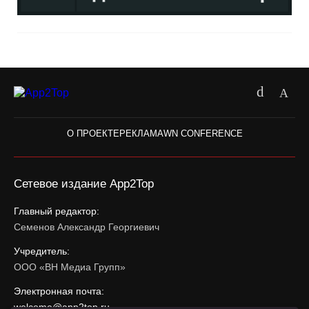
О ПРОЕКТЕ
РЕКЛАМА
WN CONFERENCE
Сетевое издание App2Top
Главный редактор:
Семенов Александр Георгиевич
Учредитель:
ООО «ВН Медиа Групп»
Электронная почта:
welcome@app2top.ru