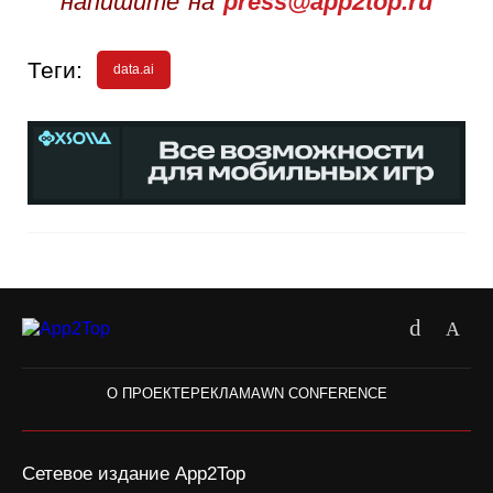
напишите на
press@app2top.ru
Теги:
data.ai
О ПРОЕКТЕ
РЕКЛАМА
WN CONFERENCE
Сетевое издание App2Top