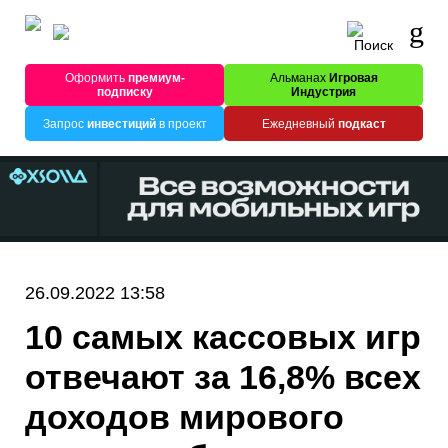
Оформить
премиум-
Альманах
Игровая
подписку
Индустрия
Запрос
инвестиций
в проект
Ежедневный
подкаст
26.09.2022 13:58
10 самых кассовых игр
отвечают за 16,8% всех
доходов мирового