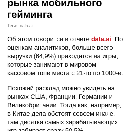
рынка мобильного
гейминга
Теги:
data.ai
Об этом говорится в отчете
data.ai
. По
оценкам аналитиков, больше всего
выручки (64,9%) приходится на игры,
которые занимают в мировом
кассовом топе места с 21-го по 1000-е.
Похожий расклад можно увидеть на
рынках США, Франции, Германии и
Великобритании. Тогда как, например,
в Китае дела обстоят совсем иначе, —
там десятка самых зарабатывающих
игр забирает сразу 50,5%