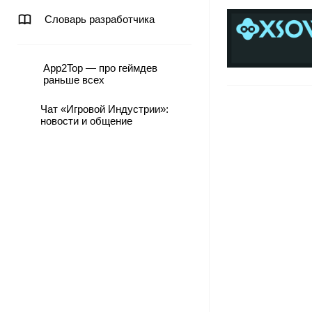
Словарь разработчика
App2Top — про геймдев
раньше всех
Чат «Игровой Индустрии»:
новости и общение