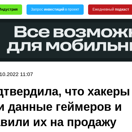
Индустрия
Запрос
инвестиций
в проект
Ежедневный
подкаст
10.2022 11:07
дтвердила, что хакеры
и данные геймеров и
вили их на продажу