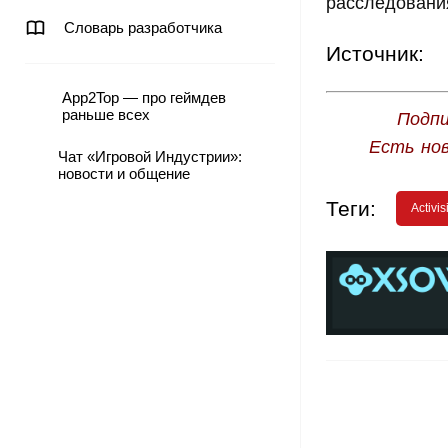
расследования
Словарь разработчика
Источник:
App2Top — про геймдев
раньше всех
Подпи
Есть но
Чат «Игровой Индустрии»:
новости и общение
Теги:
Activis