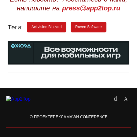
напишите на
press@app2top.ru
Теги:
Activision Blizzard
Raven Software
О ПРОЕКТЕ
РЕКЛАМА
WN CONFERENCE