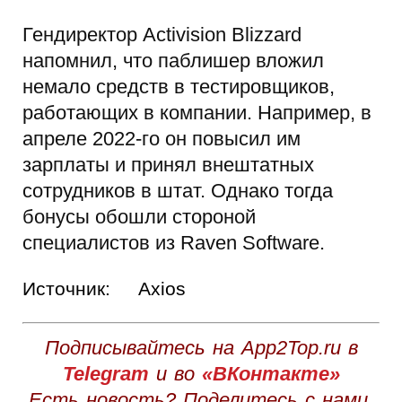
Гендиректор Activision Blizzard
напомнил, что паблишер вложил
немало средств в тестировщиков,
работающих в компании. Например, в
апреле 2022-го он повысил им
зарплаты и принял внештатных
сотрудников в штат. Однако тогда
бонусы обошли стороной
специалистов из Raven Software.
Источник:
Axios
Подписывайтесь на App2Top.ru в
Telegram
и во
«ВКонтакте»
Есть новость? Поделитесь с нами,