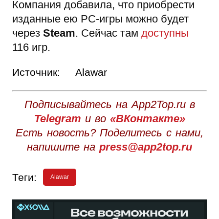
Компания добавила, что приобрести
изданные ею PC-игры можно будет
через
Steam
. Сейчас там
доступны
116 игр.
Источник:
Alawar
Подписывайтесь на App2Top.ru в
Telegram
и во
«ВКонтакте»
Есть новость? Поделитесь с нами,
напишите на
press@app2top.ru
Теги:
Alawar