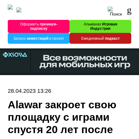
Оформить
премиум-
Альманах
Игровая
подписку
Индустрия
Запрос
инвестиций
в проект
Ежедневный
подкаст
28.04.2023 13:26
Alawar закроет свою
площадку с играми
спустя 20 лет после