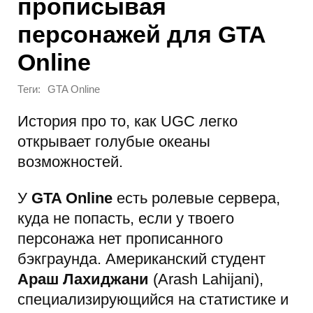
прописывая
персонажей для GTA
Online
Теги:
GTA Online
История про то, как UGC легко
открывает голубые океаны
возможностей.
У
GTA Online
есть ролевые сервера,
куда не попасть, если у твоего
персонажа нет прописанного
бэкграунда. Американский студент
Араш Лахиджани
(Arash Lahijani),
специализирующийся на статистике и