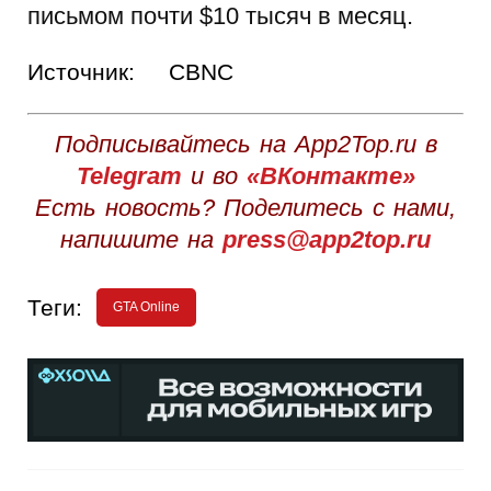
письмом почти $10 тысяч в месяц.
Источник:
CBNC
Подписывайтесь на App2Top.ru в
Telegram
и во
«ВКонтакте»
Есть новость? Поделитесь с нами,
напишите на
press@app2top.ru
Теги:
GTA Online