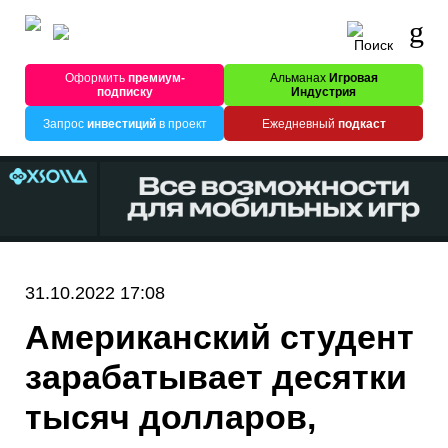
Оформить
премиум-
Альманах
Игровая
подписку
Индустрия
Запрос
инвестиций
в проект
Ежедневный
подкаст
31.10.2022 17:08
Американский студент
зарабатывает десятки
тысяч долларов,