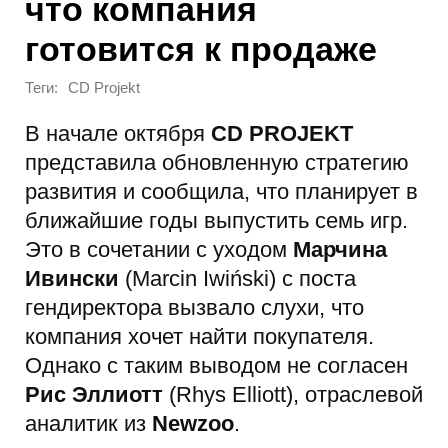
что компания
готовится к продаже
Теги:
CD Projekt
В начале октября
CD PROJEKT
представила обновленную стратегию
развития и сообщила, что планирует в
ближайшие годы выпустить семь игр.
Это в сочетании с уходом
Марчина
Ивински
(Marcin Iwiński) с поста
гендиректора вызвало слухи, что
компания хочет найти покупателя.
Однако с таким выводом не согласен
Рис Эллиотт
(Rhys Elliott), отраслевой
аналитик из
Newzoo
.