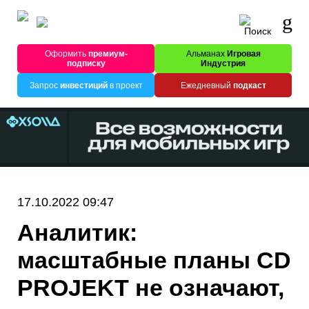
Оформить
премиум-
Альманах
Игровая
подписку
Индустрия
Запрос
инвестиций
в проект
Ежедневный
подкаст
17.10.2022 09:47
Аналитик:
масштабные планы CD
PROJEKT не означают,