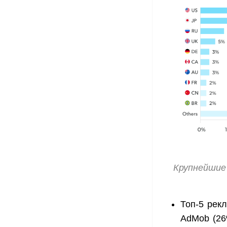
Крупнейшие
Топ-5 рек
AdMob (26%