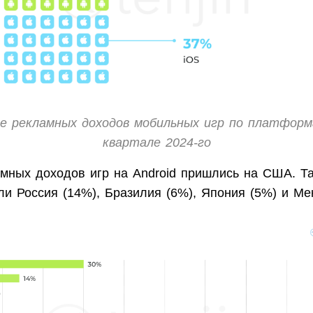
е рекламных доходов мобильных игр по платфор
квартале 2024-го
мных доходов игр на Android пришлись на США. Та
ли Россия (14%), Бразилия (6%), Япония (5%) и Мек