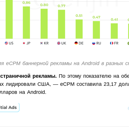
я eCPM баннерной рекламы на Android в разных 
страничной рекламы.
По этому показателю на об
х лидировали США, — eCPM составила 23,17 дол
лларов на Android.