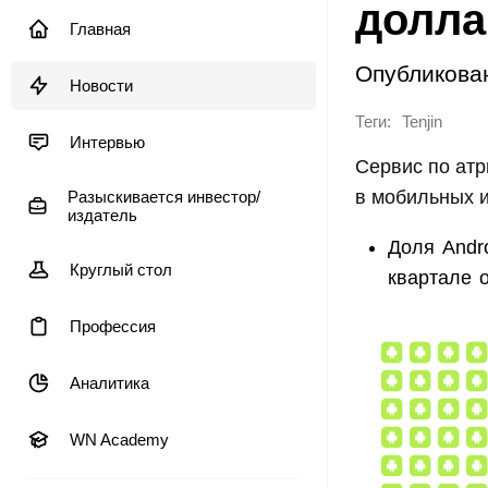
долла
Главная
Опубликова
Новости
Теги:
Tenjin
Интервью
Сервис по атр
в мобильных и
Разыскивается инвестор/
издатель
Доля Andr
Круглый стол
квартале 
Профессия
Аналитика
WN Academy