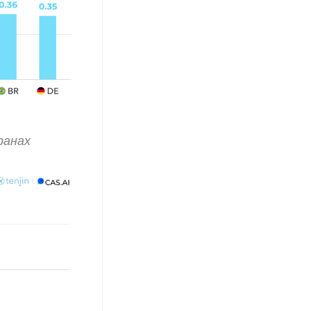
ранах