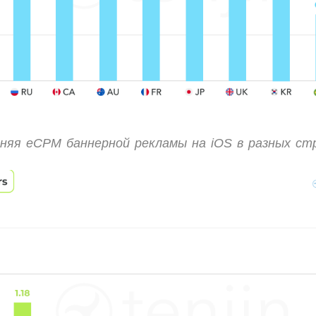
няя eCPM баннерной рекламы на iOS в разных ст