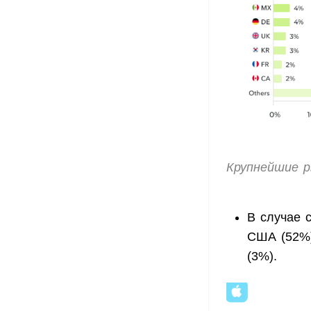
Крупнейшие р
В случае 
США (52%)
(3%).