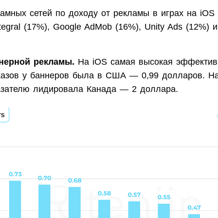
ламных сетей по доходу от рекламы в играх на iOS
tegral (17%), Google AdMob (16%), Unity Ads (12%) и
нерной рекламы.
На iOS самая высокая эффектив
казов у баннеров была в США — 0,99 долларов. На
азателю лидировала Канада — 2 доллара.