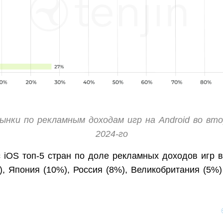
ынки по рекламным доходам игр на Android во вт
2024-го
с iOS топ-5 стран по доле рекламных доходов игр в
, Япония (10%), Россия (8%), Великобритания (5%)