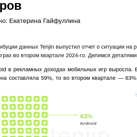
ров
но:
Екатерина Гайфуллина
ибуции данных Tenjin выпустил отчет о ситуации на
грах во втором квартале 2024-го. Делимся деталями
oid в рекламных доходах мобильных игр выросла. 
она составляла 59%, то во втором квартале — 63%