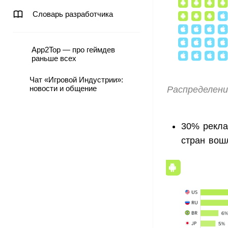
Словарь разработчика
App2Top — про геймдев
раньше всех
Чат «Игровой Индустрии»:
новости и общение
Распределени
30% рекла
стран вош