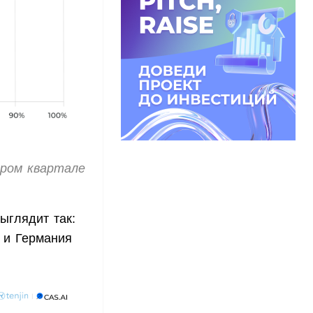
ором квартале
ыглядит так:
 и Германия