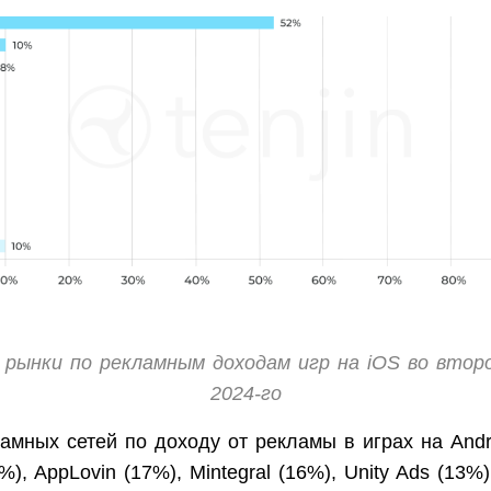
 рынки по рекламным доходам игр на iOS во втор
2024-го
ламных сетей по доходу от рекламы в играх на And
), AppLovin (17%), Mintegral (16%), Unity Ads (13%) и