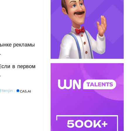
 рынке рекламы
.
Если в первом
.