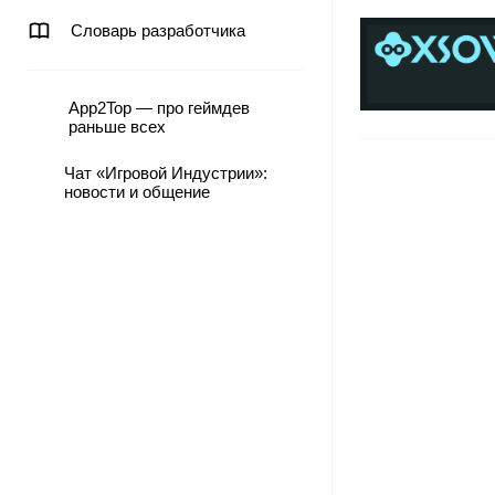
Словарь разработчика
App2Top — про геймдев
раньше всех
Чат «Игровой Индустрии»:
новости и общение