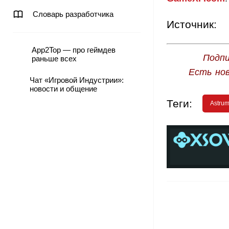
Словарь разработчика
Источник:
App2Top — про геймдев
Подпи
раньше всех
Есть но
Чат «Игровой Индустрии»:
новости и общение
Теги:
Astrum