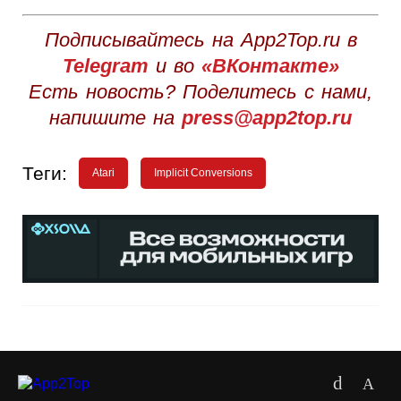
Подписывайтесь на App2Top.ru в
Telegram
и во
«ВКонтакте»
Есть новость? Поделитесь с нами,
напишите на
press@app2top.ru
Теги:
Atari
Implicit Conversions