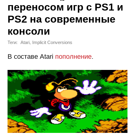
переносом игр с PS1 и
PS2 на современные
консоли
Теги:
,
Atari
Implicit Conversions
В составе Atari
пополнение
.