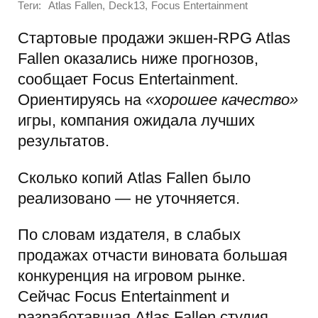
Теги:
,
,
Atlas Fallen
Deck13
Focus Entertainment
Стартовые продажи экшен-RPG Atlas
Fallen оказались ниже прогнозов,
сообщает Focus Entertainment.
Ориентируясь на
«хорошее качество»
игры, компания ожидала лучших
результатов.
Сколько копий Atlas Fallen было
реализовано — не уточняется.
По словам издателя, в слабых
продажах отчасти виновата большая
конкуренция на игровом рынке.
Сейчас Focus Entertainment и
разработавшая Atlas Fallen студия