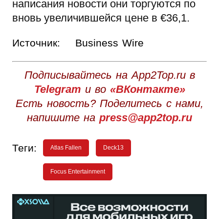
написания новости они торгуются по
вновь увеличившейся цене в €36,1.
Источник:
Business Wire
Подписывайтесь на App2Top.ru в
Telegram
и во
«ВКонтакте»
Есть новость? Поделитесь с нами,
напишите на
press@app2top.ru
Теги:
Atlas Fallen
Deck13
Focus Entertainment