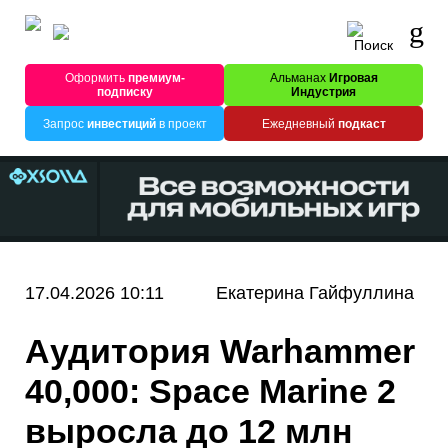
Оформить
премиум-
Альманах
Игровая
подписку
Индустрия
Запрос
инвестиций
в проект
Ежедневный
подкаст
17.04.2026 10:11
Екатерина Гайфуллина
Аудитория Warhammer
40,000: Space Marine 2
выросла до 12 млн