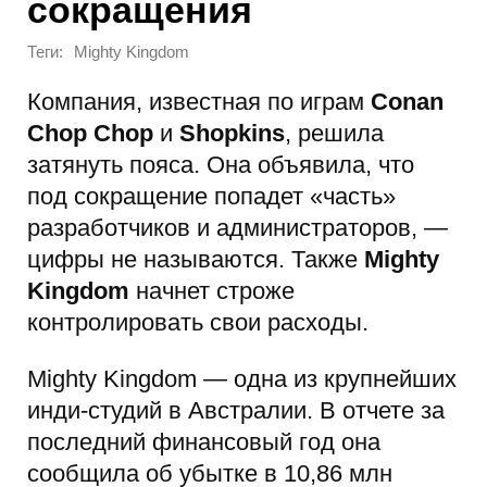
сокращения
Теги:
Mighty Kingdom
Компания, известная по играм
Conan
Chop Chop
и
Shopkins
, решила
затянуть пояса. Она объявила, что
под сокращение попадет «часть»
разработчиков и администраторов, —
цифры не называются. Также
Mighty
Kingdom
начнет строже
контролировать свои расходы.
Mighty Kingdom — одна из крупнейших
инди-студий в Австралии. В отчете за
последний финансовый год она
сообщила об убытке в 10,86 млн