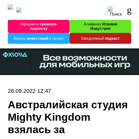
Оформить
премиум-
Альманах
Игровая
подписку
Индустрия
Запрос
инвестиций
в проект
Ежедневный
подкаст
28.09.2022 12:47
Австралийская студия
Mighty Kingdom
взялась за