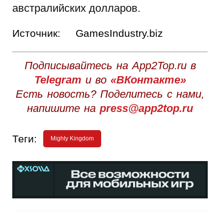
австралийских долларов.
Источник:
GamesIndustry.biz
Подписывайтесь на App2Top.ru в
Telegram
и во
«ВКонтакте»
Есть новость? Поделитесь с нами,
напишите на
press@app2top.ru
Теги:
Mighty Kingdom