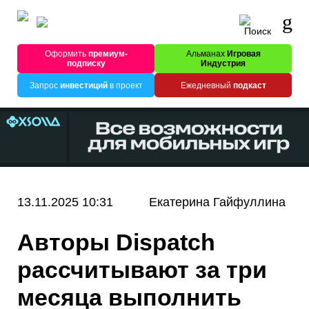
Оформить
премиум-
Альманах
Игровая
подписку
Индустрия
Запрос
инвестиций
в проект
Ежедневный
подкаст
13.11.2025 10:31
Екатерина Гайфуллина
Авторы Dispatch
рассчитывают за три
месяца выполнить