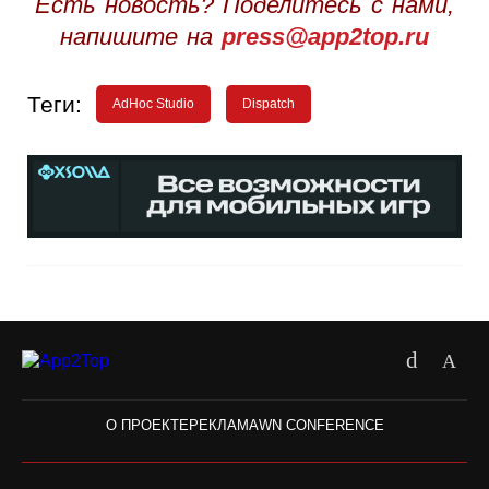
Есть новость? Поделитесь с нами,
напишите на
press@app2top.ru
Теги:
AdHoc Studio
Dispatch
О ПРОЕКТЕ
РЕКЛАМА
WN CONFERENCE