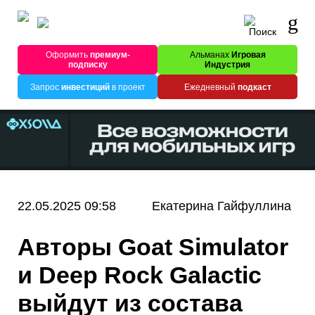
Оформить
премиум-
Альманах
Игровая
подписку
Индустрия
Запрос
инвестиций
в проект
Ежедневный
подкаст
22.05.2025 09:58
Екатерина Гайфуллина
Авторы Goat Simulator
и Deep Rock Galactic
выйдут из состава