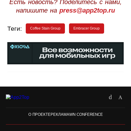
Есть новость? Поделитесь с нами,
напишите на
press@app2top.ru
Теги:
Coffee Stain Group
Embracer Group
О ПРОЕКТЕ
РЕКЛАМА
WN CONFERENCE