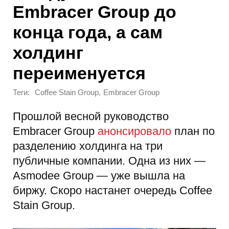
Embracer Group до
конца года, а сам
холдинг
переименуется
Теги:
,
Coffee Stain Group
Embracer Group
Прошлой весной руководство
Embracer Group
анонсировало
план по
разделению холдинга на три
публичные компании. Одна из них —
Asmodee Group — уже вышла на
биржу. Скоро настанет очередь Coffee
Stain Group.