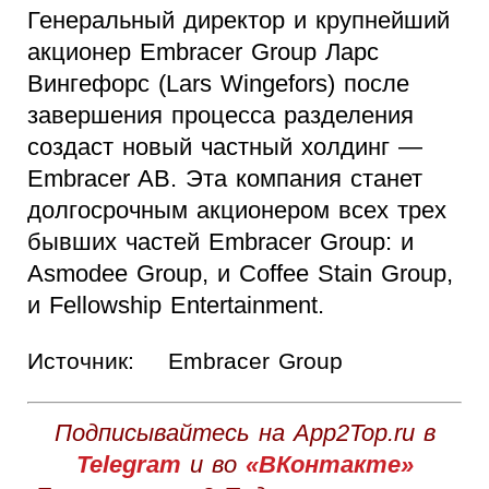
Генеральный директор и крупнейший
акционер Embracer Group Ларс
Вингефорс (Lars Wingefors) после
завершения процесса разделения
создаст новый частный холдинг —
Embracer AB. Эта компания станет
долгосрочным акционером всех трех
бывших частей Embracer Group: и
Asmodee Group, и Coffee Stain Group,
и Fellowship Entertainment.
Источник:
Embracer Group
Подписывайтесь на App2Top.ru в
Telegram
и во
«ВКонтакте»