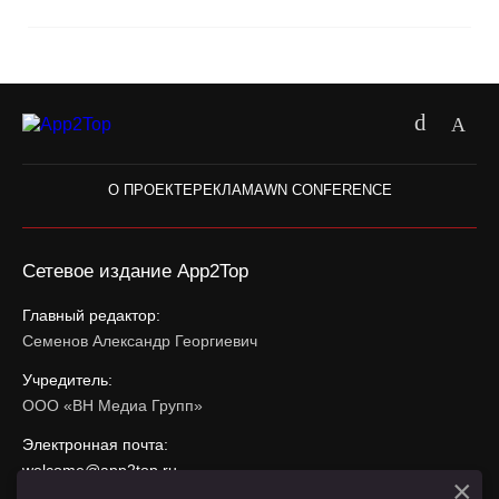
О ПРОЕКТЕ
РЕКЛАМА
WN CONFERENCE
Сетевое издание App2Top
Главный редактор:
Семенов Александр Георгиевич
Учредитель:
ООО «ВН Медиа Групп»
Электронная почта:
welcome@app2top.ru
×