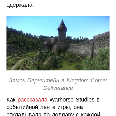
сдержала.
Замок Пернштейн в Kingdom Come:
Deliverance
Как
рассказала
Warhorse Studios в
событийной ленте игры, она
откладывала по доллару с каждой