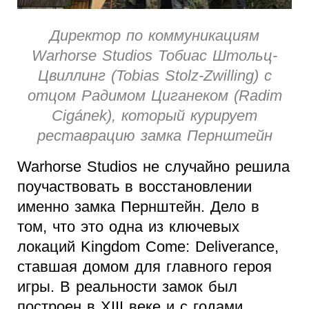
Директор по коммуникациям
Warhorse Studios Тобиас Штольц-
Цвиллинг (Tobias Stolz-Zwilling) с
отцом Радимом Циганеком (Radim
Cigánek), который курирует
реставрацию замка Пернштейн
Warhorse Studios не случайно решила
поучаствовать в восстановлении
именно замка Пернштейн. Дело в
том, что это одна из ключевых
локаций Kingdom Come: Deliverance,
ставшая домом для главного героя
игры. В реальности замок был
построен в XIII веке и с годами