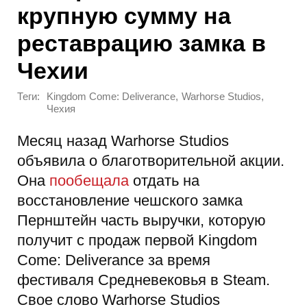
крупную сумму на
реставрацию замка в
Чехии
Теги:
,
,
Kingdom Come: Deliverance
Warhorse Studios
Чехия
Месяц назад Warhorse Studios
объявила о благотворительной акции.
Она
пообещала
отдать на
восстановление чешского замка
Пернштейн часть выручки, которую
получит с продаж первой Kingdom
Come: Deliverance за время
фестиваля Средневековья в Steam.
Свое слово Warhorse Studios