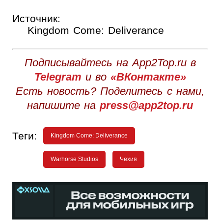
Источник:
Kingdom Come: Deliverance
Подписывайтесь на App2Top.ru в
Telegram
и во
«ВКонтакте»
Есть новость? Поделитесь с нами,
напишите на
press@app2top.ru
Теги:
Kingdom Come: Deliverance
Warhorse Studios
Чехия