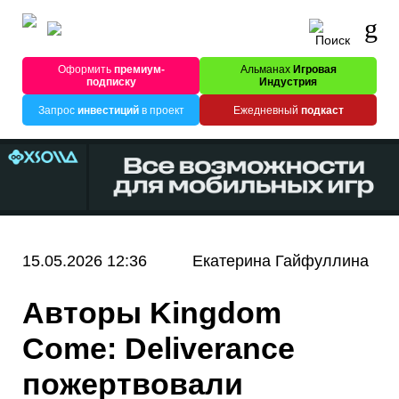
Оформить
премиум-
Альманах
Игровая
подписку
Индустрия
Запрос
инвестиций
в проект
Ежедневный
подкаст
15.05.2026 12:36
Екатерина Гайфуллина
Авторы Kingdom
Come: Deliverance
пожертвовали