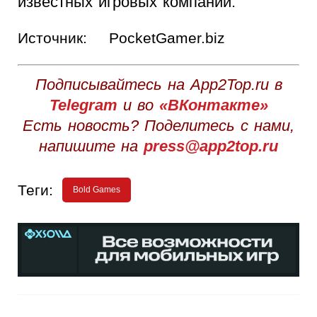
известных игровых компаний.
Источник:
PocketGamer.biz
Подписывайтесь на App2Top.ru в
Telegram
и во
«ВКонтакте»
Есть новость? Поделитесь с нами,
напишите на
press@app2top.ru
Теги:
Bold Games