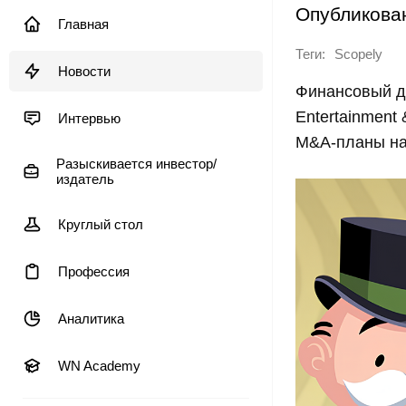
Опубликова
Главная
Теги:
Scopely
Новости
Финансовый ди
Entertainment
Интервью
M&A-планы на
Разыскивается инвестор/
издатель
Круглый стол
Профессия
Аналитика
WN Academy