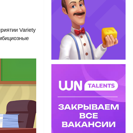
риятии Variety
амбициозные