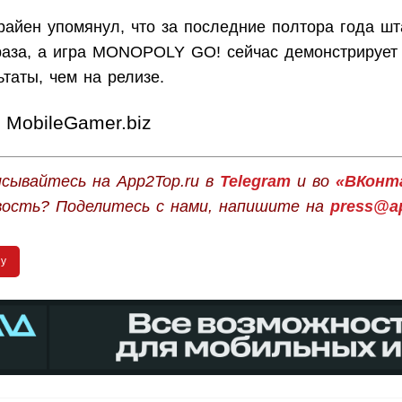
райен упомянул, что за последние полтора года шт
раза, а игра MONOPOLY GO! сейчас демонстрирует 
таты, чем на релизе.
MobileGamer.biz
сывайтесь на App2Top.ru в
Telegram
и во
«ВКонт
вость? Поделитесь с нами, напишите на
press@ap
ly