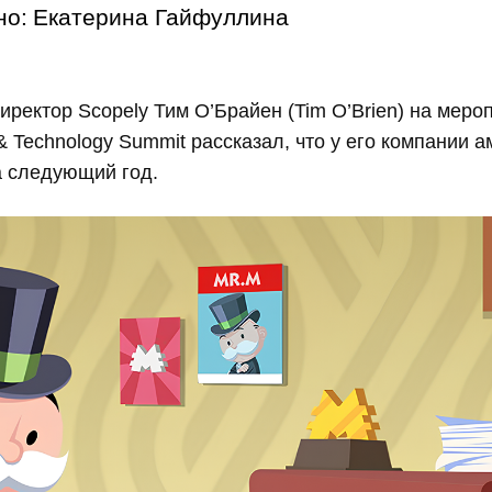
но:
Екатерина Гайфуллина
ректор Scopely Тим О’Брайен (Tim O’Brien) на мероп
 & Technology Summit рассказал, что у его компании 
 следующий год.