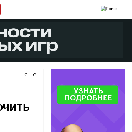
ючить