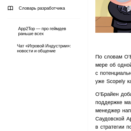
Словарь разработчика
App2Top — про геймдев
раньше всех
Чат «Игровой Индустрии»:
новости и общение
По словам О’
мере об одно
с потенциаль
уже Scopely к
О’Брайен доб
поддержке ма
менеджер нап
Саудовской А
в стратегии п