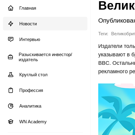
Велик
Главная
Опубликова
Новости
Теги:
Великобри
Интервью
Издатели толь
указывают в б
Разыскивается инвестор/
издатель
BBC. Остальн
рекламного ре
Круглый стол
Профессия
Аналитика
WN Academy