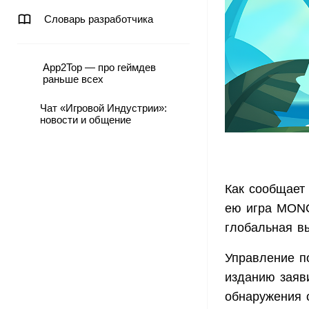
Словарь разработчика
App2Top — про геймдев
раньше всех
Чат «Игровой Индустрии»:
новости и общение
Как сообщает
ею игра MONO
глобальная 
Управление п
изданию заяви
обнаружения 