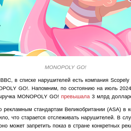
MONOPOLY GO!
 BBC, в списке нарушителей есть компания Scopely
POLY GO!. Напомним, по состоянию на июль 2024
выручка MONOPOLY GO!
превышала
3 млрд доллар
о рекламным стандартам Великобритании (ASA) в 
ло, что старается отслеживать нарушителей. В сл
оно может запретить показ в стране конкретных ре