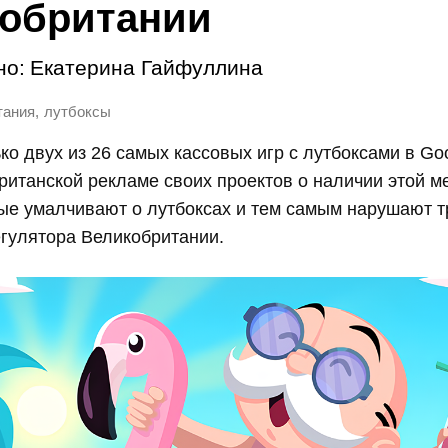
обритании
но:
Екатерина Гайфуллина
,
тания
лутбоксы
ко двух из 26 самых кассовых игр с лутбоксами в Goo
ританской рекламе своих проектов о наличии этой м
ые умалчивают о лутбоксах и тем самым нарушают 
гулятора Великобритании.