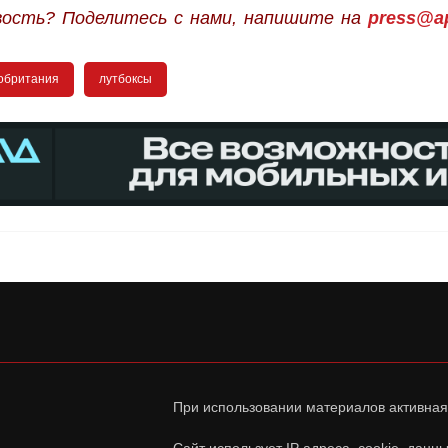
вость? Поделитесь с нами, напишите на
press@ap
обритания
лутбоксы
При использовании материалов активная