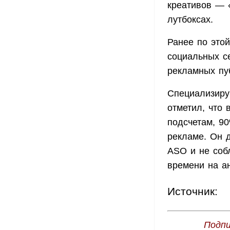
креативов — «
лутбоксах.
Ранее по это
социальных се
рекламных пуб
Специализиру
отметил, что
подсчетам, 9
рекламе. Он 
ASO и не соб
времени на а
Источник:
Подпи