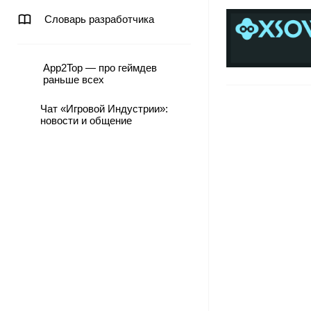
Словарь разработчика
App2Top — про геймдев
раньше всех
Чат «Игровой Индустрии»:
новости и общение