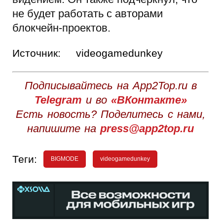
не будет работать с авторами
блокчейн-проектов.
Источник:
videogamedunkey
Подписывайтесь на App2Top.ru в
Telegram
и во
«ВКонтакте»
Есть новость? Поделитесь с нами,
напишите на
press@app2top.ru
Теги:
BIGMODE
videogamedunkey