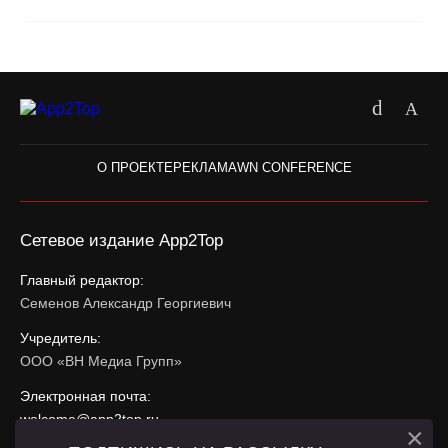
О ПРОЕКТЕ
РЕКЛАМА
WN CONFERENCE
Сетевое издание App2Top
Главный редактор:
Семенов Александр Георгиевич
Учредитель:
ООО «ВН Медиа Групп»
Электронная почта:
welcome@app2top.ru
×