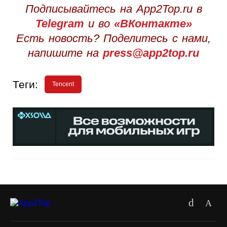
Подписывайтесь на App2Top.ru в
Telegram
и во
«ВКонтакте»
Есть новость? Поделитесь с нами,
напишите на
press@app2top.ru
Теги:
Tencent