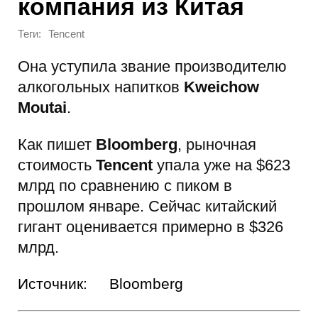
компания из Китая
Теги:
Tencent
Она уступила звание производителю
алкогольных напитков
Kweichow
Moutai
.
Как пишет
Bloomberg
, рыночная
стоимость
Tencent
упала уже на $623
млрд по сравнению с пиком в
прошлом январе. Сейчас китайский
гигант оценивается примерно в $326
млрд.
Источник:
Bloomberg