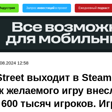
Индустрия
Запрос
инвестиций
в проект
Ежедневный
подкаст
.08.2024 12:58
Street выходит в Steam
к желаемого игру внес
 600 тысяч игроков. Иг