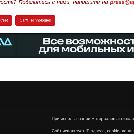
вость? Поделитесь с нами, напишите на
press@ap
treet
CarX Technologies
При использовании материалов активная
Сайт использует IP адреса, cookie, дан