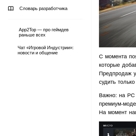
Словарь разработчика
App2Top — про геймдев
раньше всех
Чат «Игровой Индустрии»:
новости и общение
С момента по
которые доба
Предпродаж у
судить только
Важно: на PC
премиум-моде
На момент на