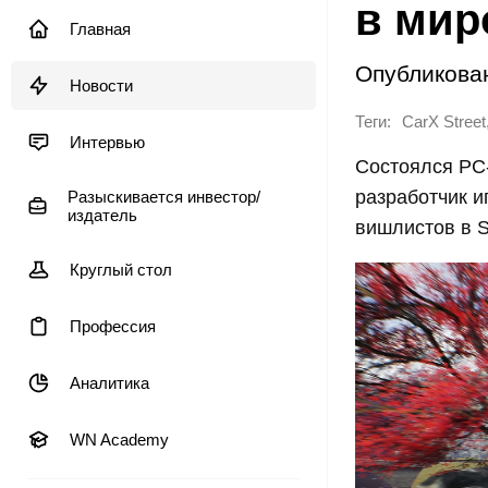
в мир
Главная
Опубликова
Новости
Теги:
CarX Street
Интервью
Состоялся PC
разработчик 
Разыскивается инвестор/
издатель
вишлистов в S
Круглый стол
Профессия
Аналитика
WN Academy