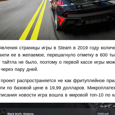
явления страницы игры в Steam в 2019 году количе
вили ее в желаемое, перешагнуло отметку в 600 ты
 тайтла не было, поэтому о первой кассе игры мож
 через пару дней.
 проект распространяется не как фритуплейное при
ли по базовой цене в 19,99 долларов. Микроплатеж
писания новости игра вошла в мировой топ-10 по к