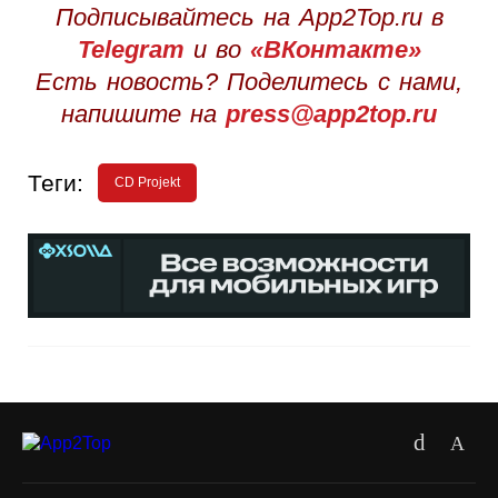
Подписывайтесь на App2Top.ru в
Telegram
и во
«ВКонтакте»
Есть новость? Поделитесь с нами,
напишите на
press@app2top.ru
Теги:
CD Projekt