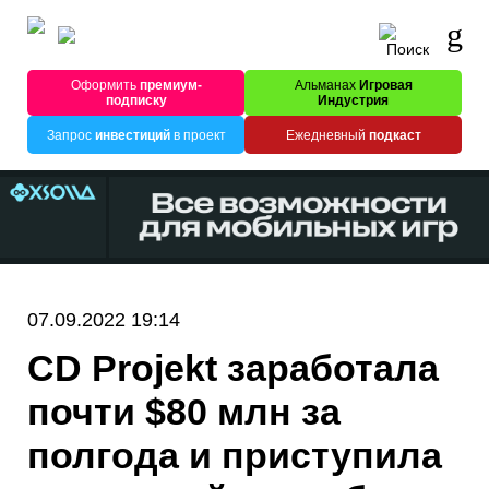
Оформить
премиум-
Альманах
Игровая
подписку
Индустрия
Запрос
инвестиций
в проект
Ежедневный
подкаст
07.09.2022 19:14
CD Projekt заработала
почти $80 млн за
полгода и приступила