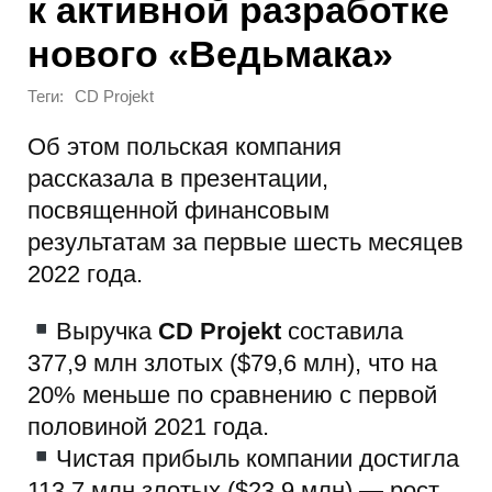
к активной разработке
нового «Ведьмака»
Теги:
CD Projekt
Об этом польская компания
рассказала в презентации,
посвященной финансовым
результатам за первые шесть месяцев
2022 года.
Выручка
CD Projekt
составила
377,9 млн злотых ($79,6 млн), что на
20% меньше по сравнению с первой
половиной 2021 года.
Чистая прибыль компании достигла
113,7 млн злотых ($23,9 млн) — рост