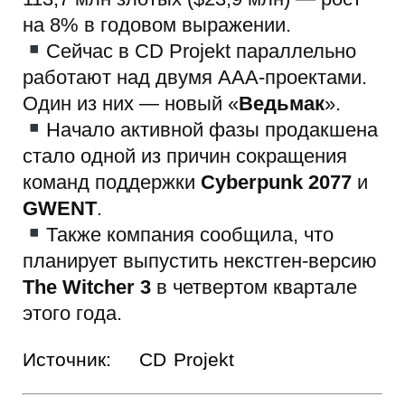
на 8% в годовом выражении.
Сейчас в CD Projekt параллельно
работают над двумя AAA-проектами.
Один из них — новый «
Ведьмак
».
Начало активной фазы продакшена
стало одной из причин сокращения
команд поддержки
Cyberpunk 2077
и
GWENT
.
Также компания сообщила, что
планирует выпустить некстген-версию
The Witcher 3
в четвертом квартале
этого года.
Источник:
CD Projekt