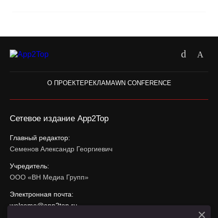
О ПРОЕКТЕ
РЕКЛАМА
WN CONFERENCE
Сетевое издание App2Top
Главный редактор:
Семенов Александр Георгиевич
Учредитель:
ООО «ВН Медиа Групп»
Электронная почта:
welcome@app2top.ru
×