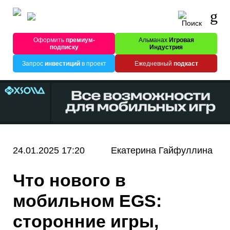
Оформить
премиум-
Альманах
Игровая
подписку
Индустрия
Запрос
инвестиций
в проект
Ежедневный
подкаст
24.01.2025 17:20
Екатерина Гайфуллина
Что нового в
мобильном EGS:
сторонние игры,