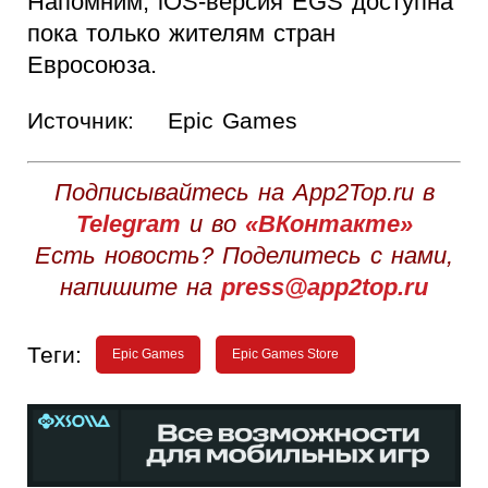
Напомним, iOS-версия EGS доступна
пока только жителям стран
Евросоюза.
Источник:
Epic Games
Подписывайтесь на App2Top.ru в
Telegram
и во
«ВКонтакте»
Есть новость? Поделитесь с нами,
напишите на
press@app2top.ru
Теги:
Epic Games
Epic Games Store