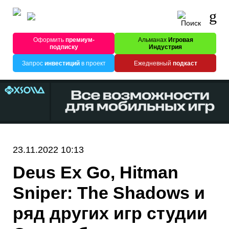
Оформить
премиум-
Альманах
Игровая
подписку
Индустрия
Запрос
инвестиций
в проект
Ежедневный
подкаст
23.11.2022 10:13
Deus Ex Go, Hitman
Sniper: The Shadows и
ряд других игр студии