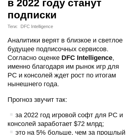
в 2022 году станут
подписки
Теги:
DFC Intelligence
Аналитики верят в близкое и светлое
будущее подписочных сервисов.
Согласно оценке
DFC Intelligence
,
именно благодаря им рынок игр для
PC и консолей ждет рост по итогам
нынешнего года.
Прогноз звучит так:
за 2022 год игровой софт для PC и
консолей заработает $72 млрд;
это на 5% больше, чем за прошлый