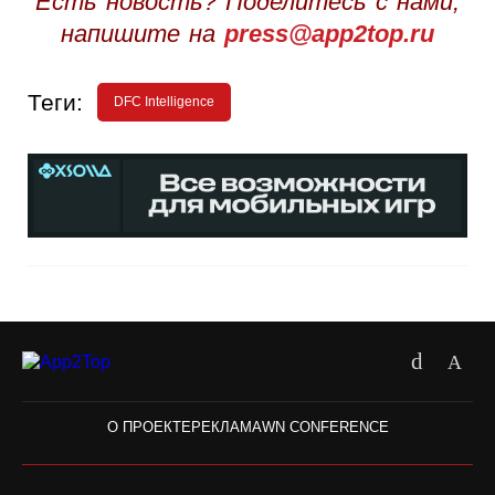
Есть новость? Поделитесь с нами,
напишите на
press@app2top.ru
Теги:
DFC Intelligence
О ПРОЕКТЕ
РЕКЛАМА
WN CONFERENCE