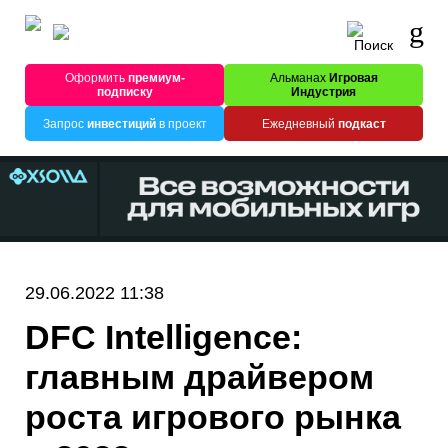
Оформить
премиум-
Альманах
Игровая
подписку
Индустрия
Запрос
инвестиций
в проект
Ежедневный
подкаст
29.06.2022 11:38
DFC Intelligence:
главным драйвером
роста игрового рынка