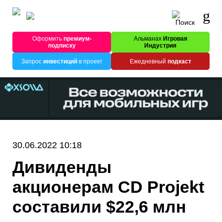
Оформить
премиум-
Альманах
Игровая
подписку
Индустрия
Запрос
инвестиций
в проект
Ежедневный
подкаст
30.06.2022 10:18
Дивиденды
акционерам CD Projekt
составили $22,6 млн