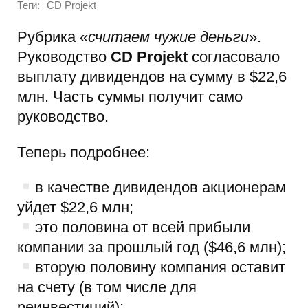
Теги:
CD Projekt
Рубрика «
считаем чужие деньги
».
Руководство
CD Projekt
согласовало
выплату дивидендов на сумму в $22,6
млн. Часть суммы получит само
руководство.
Теперь подробнее:
в качестве дивидендов акционерам
уйдет $22,6 млн;
это половина от всей прибыли
компании за прошлый год ($46,6 млн);
вторую половину компания оставит
на счету (в том числе для
реинвестиций);