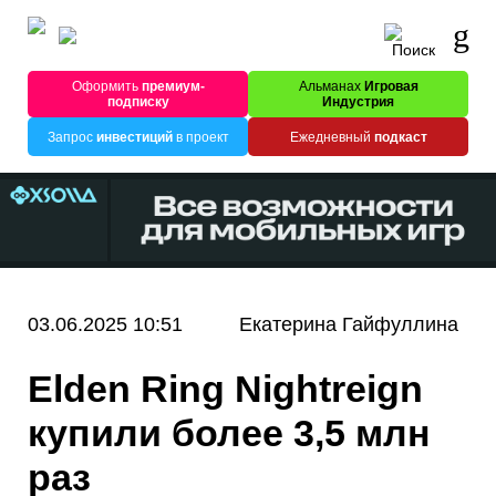
Оформить
премиум-
Альманах
Игровая
подписку
Индустрия
Запрос
инвестиций
в проект
Ежедневный
подкаст
03.06.2025 10:51
Екатерина Гайфуллина
Elden Ring Nightreign
купили более 3,5 млн
раз