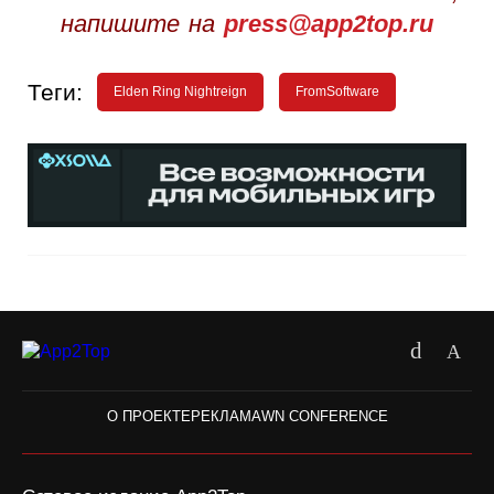
напишите на
press@app2top.ru
Теги:
Elden Ring Nightreign
FromSoftware
О ПРОЕКТЕ
РЕКЛАМА
WN CONFERENCE