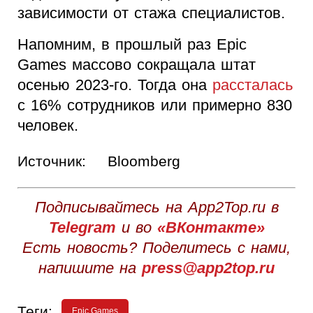
зависимости от стажа специалистов.
Напомним, в прошлый раз Epic
Games массово сокращала штат
осенью 2023-го. Тогда она
рассталась
с 16% сотрудников или примерно 830
человек.
Источник:
Bloomberg
Подписывайтесь на App2Top.ru в
Telegram
и во
«ВКонтакте»
Есть новость? Поделитесь с нами,
напишите на
press@app2top.ru
Теги:
Epic Games