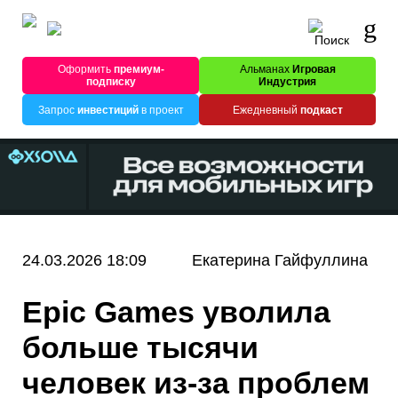
Оформить
премиум-
Альманах
Игровая
подписку
Индустрия
Запрос
инвестиций
в проект
Ежедневный
подкаст
24.03.2026 18:09
Екатерина Гайфуллина
Epic Games уволила
больше тысячи
человек из-за проблем