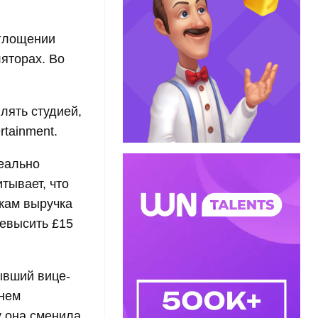
глощении
яторах. Во
лять студией,
rtainment.
деально
тывает, что
кам выручка
ревысить £15
ывший вице-
енем
у она сменила