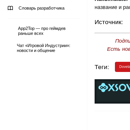
название и р
Словарь разработчика
Источник:
App2Top — про геймдев
раньше всех
Подпи
Чат «Игровой Индустрии»:
Есть но
новости и общение
Теги:
Dovet