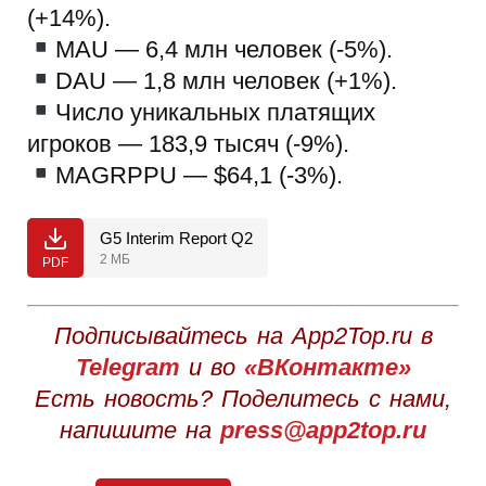
(+14%).
MAU — 6,4 млн человек (-5%).
DAU — 1,8 млн человек (+1%).
Число уникальных платящих
игроков — 183,9 тысяч (-9%).
MAGRPPU — $64,1 (-3%).
G5 Interim Report Q2
2 МБ
PDF
Подписывайтесь на App2Top.ru в
Telegram
и во
«ВКонтакте»
Есть новость? Поделитесь с нами,
напишите на
press@app2top.ru