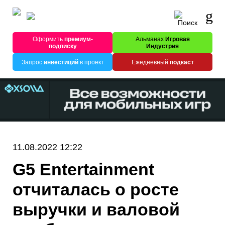
Оформить
премиум-
Альманах
Игровая
подписку
Индустрия
Запрос
инвестиций
в проект
Ежедневный
подкаст
11.08.2022 12:22
G5 Entertainment
отчиталась о росте
выручки и валовой