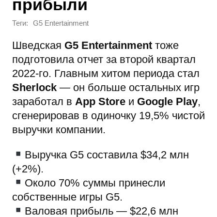
прибыли
Теги:
G5 Entertainment
Шведская
G5 Entertainment
тоже
подготовила отчет за второй квартал
2022-го. Главным хитом периода стал
Sherlock
— он больше остальных игр
заработал в
App Store
и
Google Play
,
сгенерировав в одиночку 19,5% чистой
выручки компании.
Выручка G5 составила $34,2 млн
(+2%).
Около 70% суммы принесли
собственные игры G5.
Валовая прибыль — $22,6 млн