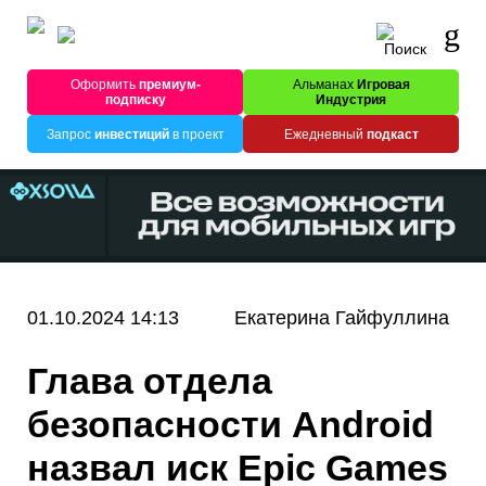
Оформить
премиум-
Альманах
Игровая
подписку
Индустрия
Запрос
инвестиций
в проект
Ежедневный
подкаст
01.10.2024 14:13
Екатерина Гайфуллина
Глава отдела
безопасности Android
назвал иск Epic Games