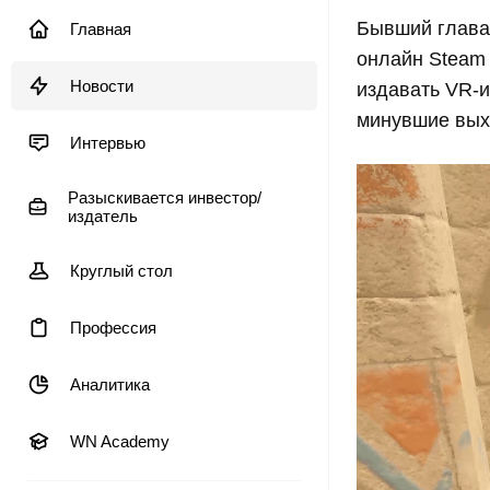
Бывший глава A
Главная
онлайн Steam 
Новости
издавать VR-и
минувшие вых
Интервью
Разыскивается инвестор/
издатель
Круглый стол
Профессия
Аналитика
WN Academy