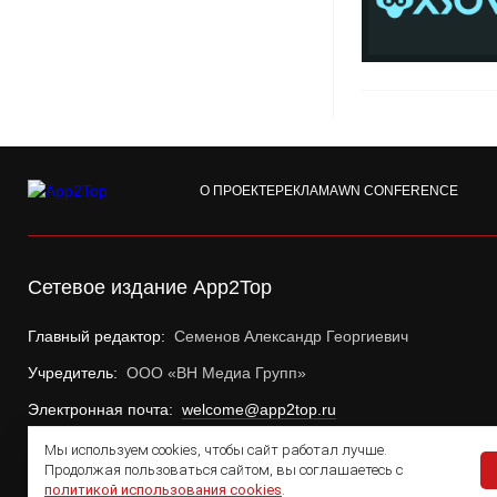
О ПРОЕКТЕ
РЕКЛАМА
WN CONFERENCE
Сетевое издание App2Top
Главный редактор:
Семенов Александр Георгиевич
Учредитель:
ООО «ВН Медиа Групп»
Электронная почта:
welcome@app2top.ru
Мы используем cookies, чтобы сайт работал лучше.
Продолжая пользоваться сайтом, вы соглашаетесь с
политикой использования cookies
.