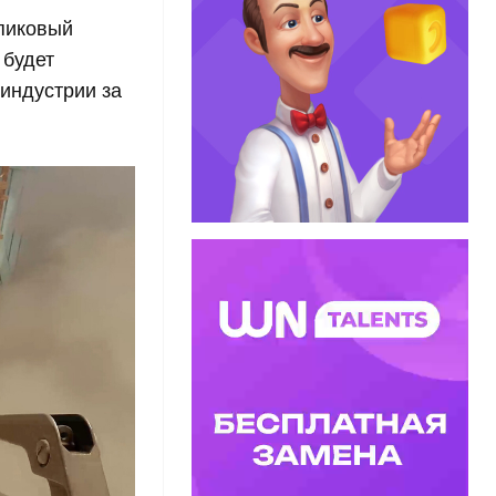
 пиковый
 будет
индустрии за