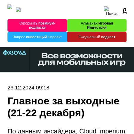
Оформить
премиум-
Альманах
Игровая
подписку
Индустрия
Запрос
инвестиций
в проект
Ежедневный
подкаст
23.12.2024 09:18
Главное за выходные
(21-22 декабря)
По данным инсайдера, Cloud Imperium