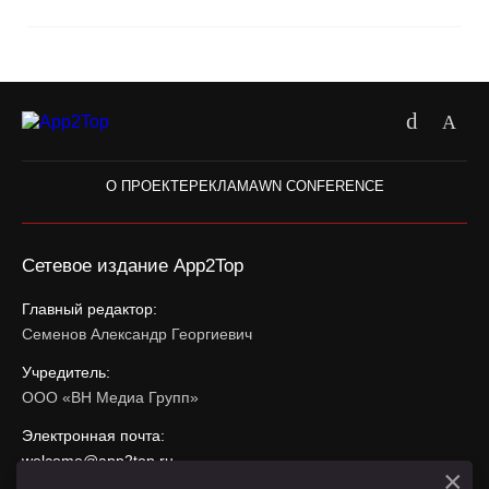
О ПРОЕКТЕ
РЕКЛАМА
WN CONFERENCE
Сетевое издание App2Top
Главный редактор:
Семенов Александр Георгиевич
Учредитель:
ООО «ВН Медиа Групп»
Электронная почта:
welcome@app2top.ru
×