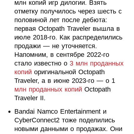
млн копий игр дилогии. Взять
отметку получилось через шесть с
половиной лет после дебюта:
первая Octopath Traveler вышла в
июле 2018-го. Как распределились
продажи — не уточняется.
Напомним, в сентябре 2022-го
стало известно о
3 млн проданных
копий
оригинальной Octopath
Traveler, а в июне 2023-го — о 1
млн проданных копий
Octopath
Traveler II.
Bandai Namco Entertainment и
CyberConnect2 тоже поделились
новыми данными о продажах. Они