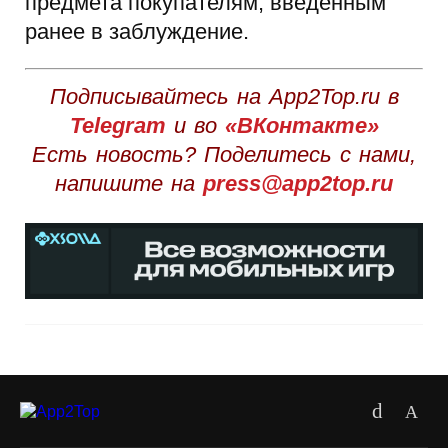
предмета покупателям, введенным
ранее в заблуждение.
Подписывайтесь на App2Top.ru в
Telegram
и во
«ВКонтакте»
Есть новость? Поделитесь с нами,
напишите на
press@app2top.ru