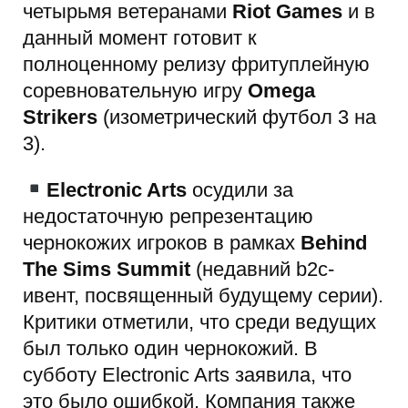
четырьмя ветеранами
Riot Games
и в
данный момент готовит к
полноценному релизу фритуплейную
соревновательную игру
Omega
Strikers
(изометрический футбол 3 на
3).
Electronic Arts
осудили за
недостаточную репрезентацию
чернокожих игроков в рамках
Behind
The Sims Summit
(недавний b2c-
ивент, посвященный будущему серии).
Критики отметили, что среди ведущих
был только один чернокожий. В
субботу Electronic Arts заявила, что
это было ошибкой. Компания также