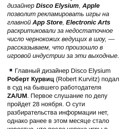
дизайнер
Disco Elysium
,
Apple
позволит рекламировать игры на
главной
App Store
,
Electronic Arts
раскритиковали за недостаточное
число чернокожих ведущих в шоу, —
рассказываем, что произошло в
игровой индустрии за эти выходные.
Главный дизайнер Disco Elysium
Роберт Курвиц
(Robert Kurvitz) подал
в суд на бывшего работодателя
ZA/UM
. Первое слушание по делу
пройдет 28 ноября. О сути
разбирательства информации нет,
однако ранее в этом месяце стало