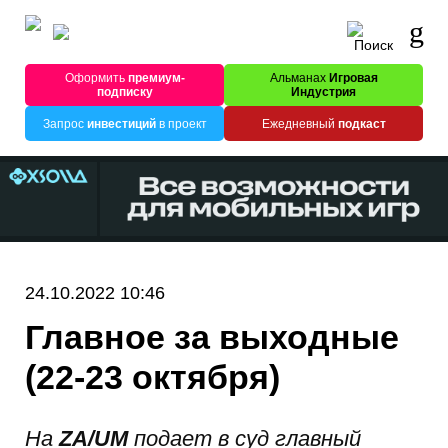
Оформить
премиум-
Альманах
Игровая
подписку
Индустрия
Запрос
инвестиций
в проект
Ежедневный
подкаст
24.10.2022 10:46
Главное за выходные
(22-23 октября)
На
ZA/UM
подает в суд главный