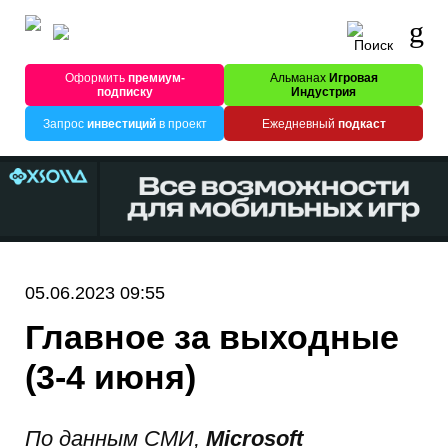
Оформить
премиум-
Альманах
Игровая
подписку
Индустрия
Запрос
инвестиций
в проект
Ежедневный
подкаст
05.06.2023 09:55
Главное за выходные
(3-4 июня)
По данным СМИ,
Microsoft