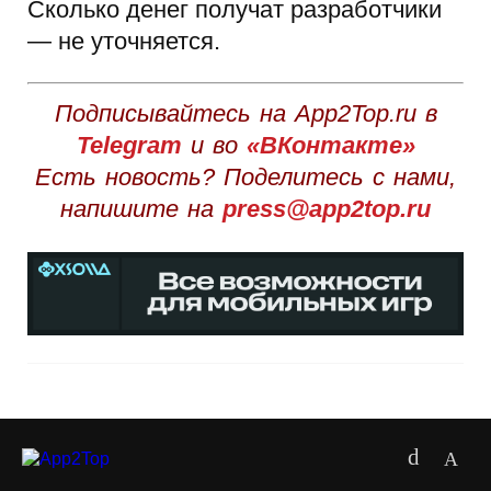
Сколько денег получат разработчики
— не уточняется.
Подписывайтесь на App2Top.ru в
Telegram
и во
«ВКонтакте»
Есть новость? Поделитесь с нами,
напишите на
press@app2top.ru