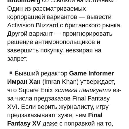
Bloomberg
со ссылкой на источники.
Один из рассматриваемых
корпорацией вариантов — вывести
Activision Blizzard с британского рынка.
Другой вариант — проигнорировать
решение антимонопольщиков и
завершить покупку, невзирая на
запрет.
Бывший редактор
Game Informer
Имран Хан
(Imran Khan) утверждает,
что Square Enix
«слегка паникует»
из-
за числа предзаказов Final Fantasy
XVI. Если верить журналисту, игру
предзаказывают хуже, чем
Final
Fantasy XV
даже с поправкой на то,