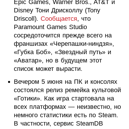
Epic Games, Warner Bros., AT&T и
Disney Тони Дрисколлу (Tony
Driscoll).
Сообщается
, что
Paramount Games Studio
сосредоточится прежде всего на
франшизах «Черепашки-ниндзя»,
«Губка Боб», «Звездный путь» и
«Аватар», но в будущем этот
список может вырасти.
Вечером 5 июня на ПК и консолях
состоялся релиз ремейка культовой
«Готики». Как игра стартовала на
всех платформах — неизвестно, но
немного статистики есть по Steam.
В частности, сервис SteamDB