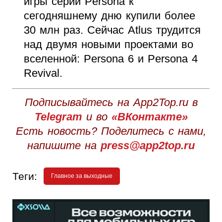
игры серии Persona к
сегодняшнему дню купили более
30 млн раз. Сейчас Atlus трудится
над двумя новыми проектами во
вселенной: Persona 6 и Persona 4
Revival.
Подписывайтесь на App2Top.ru в
Telegram
и во
«ВКонтакте»
Есть новость? Поделитесь с нами,
напишите на
press@app2top.ru
Теги:
Главное за выходные