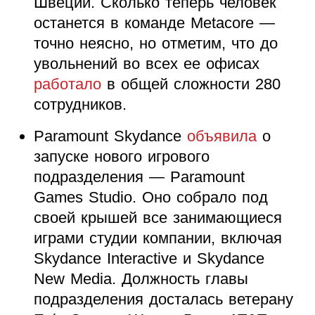
Швеции. Сколько теперь человек
останется в команде Metacore —
точно неясно, но отметим, что до
увольнений во всех ее офисах
работало
в общей сложности 280
сотрудников.
Paramount Skydance
объявила
о
запуске нового игрового
подразделения — Paramount
Games Studio. Оно собрало под
своей крышей все занимающиеся
играми студии компании, включая
Skydance Interactive и Skydance
New Media. Должность главы
подразделения досталась ветерану