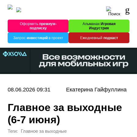
Оформить
премиум-
Альманах
Игровая
подписку
Индустрия
Запрос
инвестиций
в проект
Ежедневный
подкаст
08.06.2026 09:31
Екатерина Гайфуллина
Главное за выходные
(6-7 июня)
Теги:
Главное за выходные