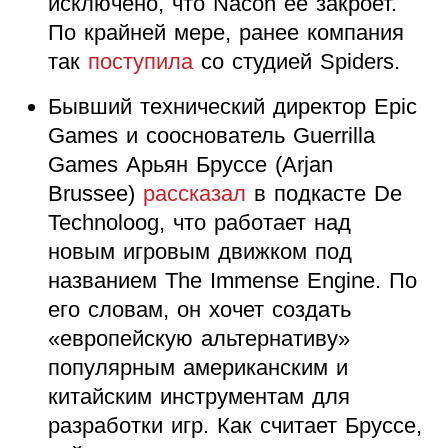
исключено, что Nacon ее закроет.
По крайней мере, ранее компания
так
поступила
со студией Spiders.
Бывший технический директор Epic
Games и сооснователь Guerrilla
Games Арьян Бруссе (Arjan
Brussee)
рассказал
в подкасте De
Technoloog, что работает над
новым игровым движком под
названием The Immense Engine. По
его словам, он хочет создать
«европейскую альтернативу»
популярным американским и
китайским инструментам для
разработки игр. Как считает Бруссе,