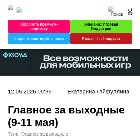
Оформить
премиум-
Альманах
Игровая
подписку
Индустрия
Запрос
инвестиций
в проект
Ежедневный
подкаст
12.05.2026 09:36
Екатерина Гайфуллина
Главное за выходные
(9-11 мая)
Теги:
Главное за выходные