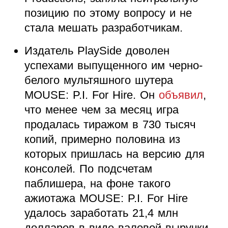
позицию по этому вопросу и не
стала мешать разработчикам.
Издатель PlaySide доволен
успехами выпущенного им черно-
белого мультяшного шутера
MOUSE: P.I. For Hire. Он
объявил
,
что менее чем за месяц игра
продалась тиражом в 730 тысяч
копий, примерно половина из
которых пришлась на версию для
консолей. По подсчетам
паблишера, на фоне такого
ажиотажа MOUSE: P.I. For Hire
удалось заработать 21,4 млн
долларов в виде валовой выручки