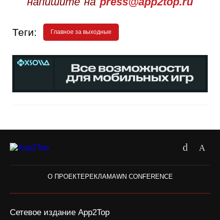
напишите на
press@app2top.ru
Теги:
Главное за выходные
О ПРОЕКТЕ
РЕКЛАМА
WN CONFERENCE
Сетевое издание App2Top