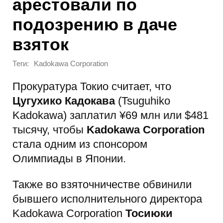
арестовали по
подозрению в даче
взяток
Теги:
Kadokawa Corporation
Прокуратура Токио считает, что
Цугухико Кадокава
(Tsuguhiko
Kadokawa) заплатил ¥69 млн или $481
тысячу, чтобы
Kadokawa Corporation
стала одним из спонсором
Олимпиады в Японии.
Также во взяточничестве обвинили
бывшего исполнительного директора
Kadokawa Corporation
Тосиюки