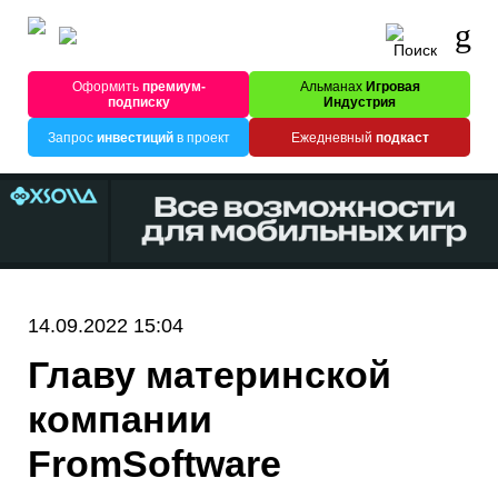
Оформить
премиум-
Альманах
Игровая
подписку
Индустрия
Запрос
инвестиций
в проект
Ежедневный
подкаст
14.09.2022 15:04
Главу материнской
компании
FromSoftware