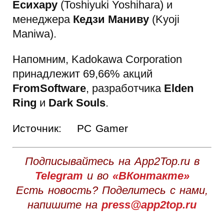
Есихару
(Toshiyuki Yoshihara) и
менеджера
Кедзи Маниву
(Kyoji
Maniwa).
Напомним, Kadokawa Corporation
принадлежит 69,66% акций
FromSoftware
, разработчика
Elden
Ring
и
Dark Souls
.
Источник:
PC Gamer
Подписывайтесь на App2Top.ru в
Telegram
и во
«ВКонтакте»
Есть новость? Поделитесь с нами,
напишите на
press@app2top.ru