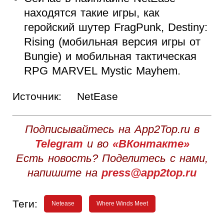
находятся такие игры, как
геройский шутер FragPunk, Destiny:
Rising (мобильная версия игры от
Bungie) и мобильная тактическая
RPG MARVEL Mystic Mayhem.
Источник:
NetEase
Подписывайтесь на App2Top.ru в
Telegram
и во
«ВКонтакте»
Есть новость? Поделитесь с нами,
напишите на
press@app2top.ru
Теги:
Netease
Where Winds Meet