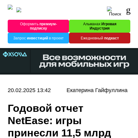
Оформить
премиум-
Альманах
Игровая
подписку
Индустрия
Запрос
инвестиций
в проект
Ежедневный
подкаст
20.02.2025 13:42
Екатерина Гайфуллина
Годовой отчет
NetEase: игры
принесли 11,5 млрд