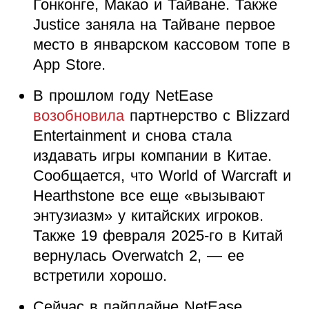
Гонконге, Макао и Тайване. Также
Justice заняла на Тайване первое
место в январском кассовом топе в
App Store.
В прошлом году NetEase
возобновила
партнерство с Blizzard
Entertainment и снова стала
издавать игры компании в Китае.
Сообщается, что World of Warcraft и
Hearthstone все еще «вызывают
энтузиазм» у китайских игроков.
Также 19 февраля 2025-го в Китай
вернулась Overwatch 2, — ее
встретили хорошо.
Сейчас в пайплайне NetEase