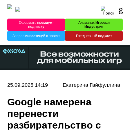
Оформить
премиум-
Альманах
Игровая
подписку
Индустрия
Запрос
инвестиций
в проект
Ежедневный
подкаст
25.09.2025 14:19
Екатерина Гайфуллина
Google намерена
перенести
разбирательство с