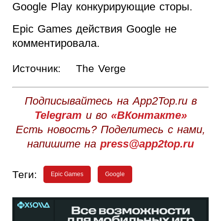
Google Play конкурирующие сторы.
Epic Games действия Google не
комментировала.
Источник:
The Verge
Подписывайтесь на App2Top.ru в
Telegram
и во
«ВКонтакте»
Есть новость? Поделитесь с нами,
напишите на
press@app2top.ru
Теги:
Epic Games
Google