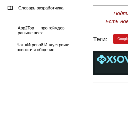
Словарь разработчика
Подпи
Есть но
App2Top — про геймдев
раньше всех
Теги:
Googl
Чат «Игровой Индустрии»:
новости и общение