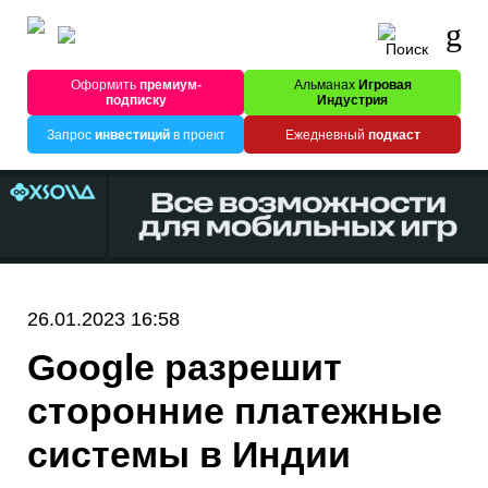
Оформить
премиум-
Альманах
Игровая
подписку
Индустрия
Запрос
инвестиций
в проект
Ежедневный
подкаст
26.01.2023 16:58
Google разрешит
сторонние платежные
системы в Индии