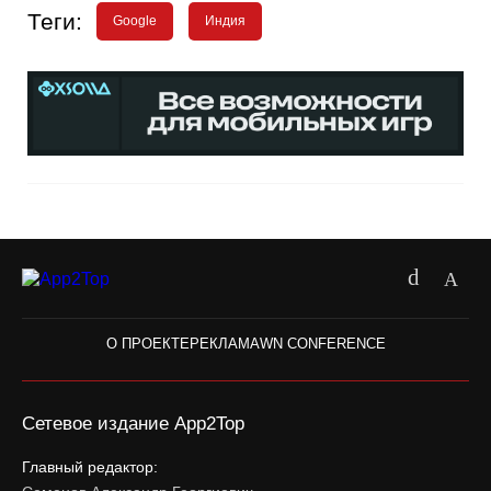
Теги:
Google
Индия
О ПРОЕКТЕ
РЕКЛАМА
WN CONFERENCE
Сетевое издание App2Top
Главный редактор: